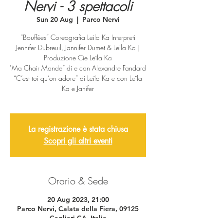
Nervi - 3 spettacoli
Sun 20 Aug
  |  
Parco Nervi
“Bouffées” Coreografia Leila Ka Interpreti
Jennifer Dubreuil, Jannifer Dumet & Leïla Ka |
Produzione Cie Leïla Ka
"Ma Chair Monde” di e con Alexandre Fandard
“C’est toi qu’on adore” di Leïla Ka e con Leïla
Ka e Janifer
La registrazione è stata chiusa
Scopri gli altri eventi
Orario & Sede
20 Aug 2023, 21:00
Parco Nervi, Calata della Fiera, 09125