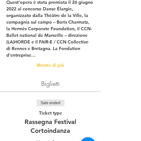
Quest'opera è stata premiata il 26 giugno 
2022 al concorso Danse Élargie, 
organizzato dalla Théâtre de la Ville, la 
compagnia sul campo – Boris Charmatz, 
la Hermès Corporate Foundation, il CCN-
Ballet national de Marseille – direzione 
(LA)HORDE e il FAIR-E / CCN Collective 
di Rennes e Bretagna. La Fondation 
d'entreprise…
Mostra di più
Biglietti
Sale ended
Ticket type
Rassegna Festival
Cortoindanza