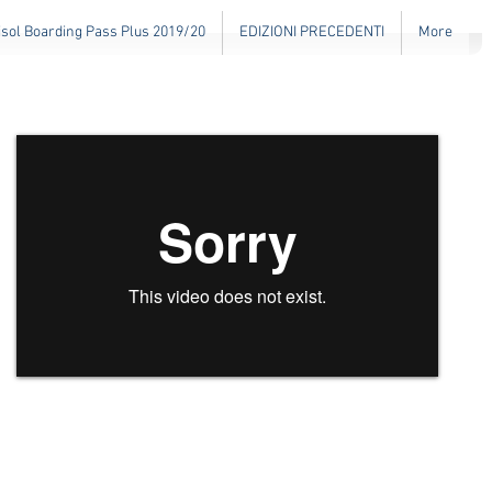
isol Boarding Pass Plus 2019/20
EDIZIONI PRECEDENTI
More