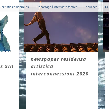
artistic residencies
Reportage | interviste festival
courses
Cr
newspaper residenza
s XIII
artistica
interconnessioni 2020