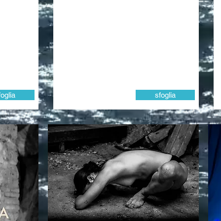
foglia
sfoglia