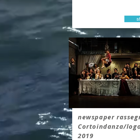
s
newspaper rasseg
Cortoindanza/log
2019