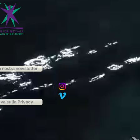
la nostra newsletter
iva sulla Privacy