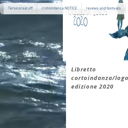
Tersicoreat.off
crotoindanza NOTICE
revews and festivals
Libretto
cortoindanza/logo
edizione 2020