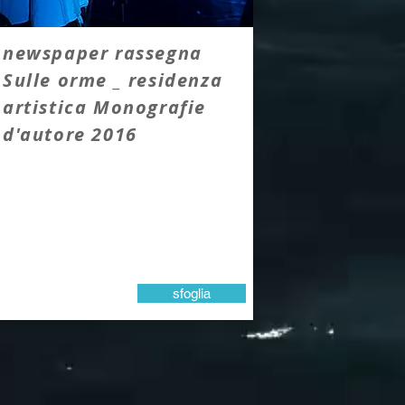
newspaper rassegna
Sulle orme _ residenza
artistica Monografie
d'autore 2016
sfoglia