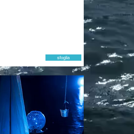
sfoglia