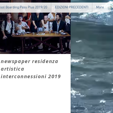
isol Boarding Pass Plus 2019/20
EDIZIONI PRECEDENTI
More
newspaper residenza
artistica
interconnessioni 2019