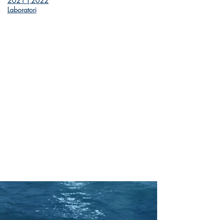
2021 | 2022
Laborat
ori