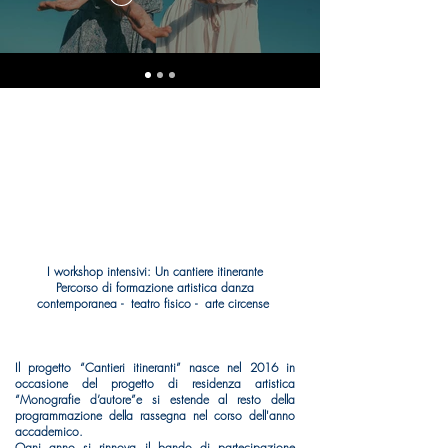
I workshop intensivi: Un cantiere itinerante
Percorso di formazione artistica danza
contemporanea - teatro fisico - arte circense​
Il progetto “Cantieri itineranti” nasce nel 2016 in
occasione del progetto di residenza artistica
“Monografie d’autore”e si estende al resto della
programmazione della rassegna nel corso dell'anno
accademico.
Ogni anno si rinnova il bando di partecipazione