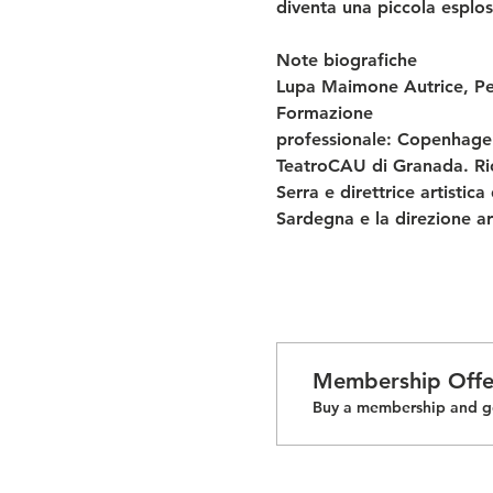
diventa una piccola esplos
Note biografiche
Lupa Maimone Autrice, Perf
Formazione
professionale: Copenhage
TeatroCAU di Granada. Ric
Serra e direttrice artistic
Sardegna e la direzione art
Membership Offe
Buy a membership and ge