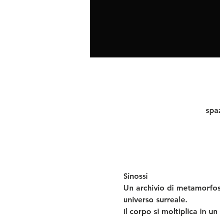
spaz
Sinossi
Un archivio di metamorfosi
universo surreale.
Il corpo si moltiplica in u