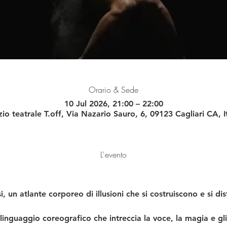
Orario & Sede
10 Jul 2026, 21:00 – 22:00
io teatrale T.off, Via Nazario Sauro, 6, 09123 Cagliari CA, I
L'evento
, un atlante corporeo di illusioni che si costruiscono e si di
n linguaggio coreografico che intreccia la voce, la magia e gl