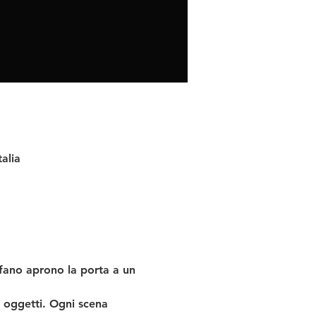
talia
sfano aprono la porta a un 
i oggetti. Ogni scena 