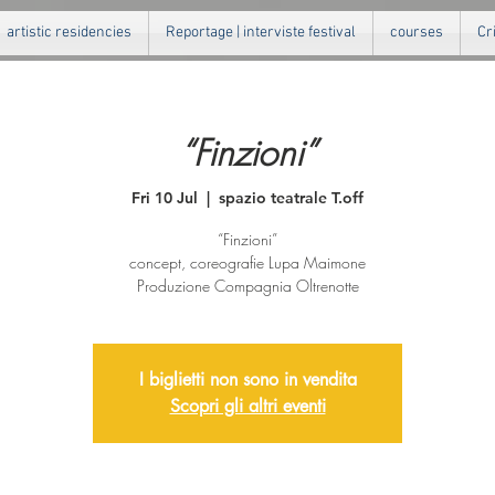
artistic residencies
Reportage | interviste festival
courses
Cr
“Finzioni”
Fri 10 Jul
  |  
spazio teatrale T.off
“Finzioni”
concept, coreografie Lupa Maimone
Produzione Compagnia Oltrenotte
I biglietti non sono in vendita
Scopri gli altri eventi