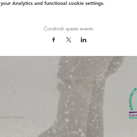
ur Analytics and functional cookie settings.
Condividi questo evento
 e performative