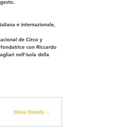
 gesto.
liana e internazionale, 
cional de Circo y 
ofondatrice con Riccardo 
liari nell’isola della 
Show Details