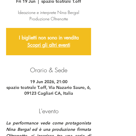
Fri 19 Jun
  |  
spazio teatrale T.off
Ideazione e interprete Nina Bergal
Produzione Oltrenotte
I biglietti non sono in vendita
Scopri gli altri eventi
Orario & Sede
19 Jun 2026, 21:00
spazio teatrale T.off, Via Nazario Sauro, 6,
09123 Cagliari CA, Italia
L'evento
La performance vede come protagonista 
Nina Bergal ed è una produzione firmata 
Oltrenotte, si inserisce tra una serie di 