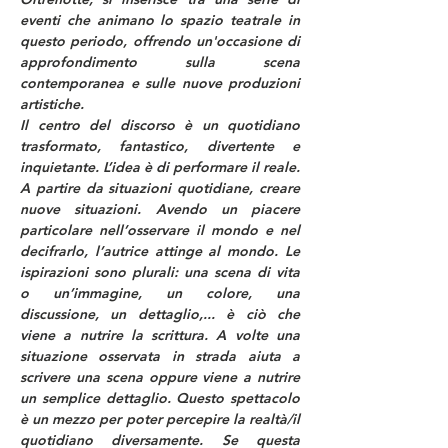
eventi che animano lo spazio teatrale in 
questo periodo, offrendo un'occasione di 
approfondimento sulla scena 
contemporanea e sulle nuove produzioni 
artistiche.
Il centro del discorso è un quotidiano 
trasformato, fantastico, divertente e 
inquietante. L’idea è di performare il reale. 
A partire da situazioni quotidiane, creare 
nuove situazioni. Avendo un piacere 
particolare nell’osservare il mondo e nel 
decifrarlo, l’autrice attinge al mondo. Le 
ispirazioni sono plurali: una scena di vita 
o un’immagine, un colore, una 
discussione, un dettaglio,... è ciò che 
viene a nutrire la scrittura. A volte una 
situazione osservata in strada aiuta a 
scrivere una scena oppure viene a nutrire 
un semplice dettaglio. Questo spettacolo 
è un mezzo per poter percepire la realtà/il 
quotidiano diversamente. Se questa 